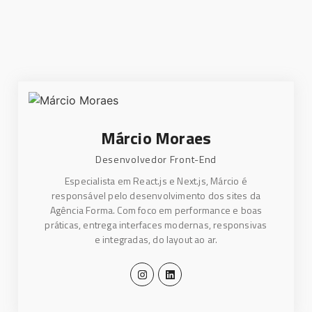
Márcio Moraes​
Desenvolvedor Front-End
Especialista em React.js e Next.js, Márcio é
responsável pelo desenvolvimento dos sites da
Agência Forma. Com foco em performance e boas
práticas, entrega interfaces modernas, responsivas
e integradas, do layout ao ar.