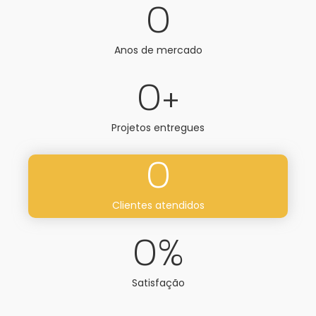
0
Anos de mercado
0
+
Projetos entregues
0
Clientes atendidos
0
%
Satisfação