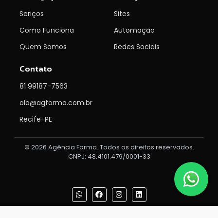
Seriços
Sites
Como Funciona
Automação
Quem Somos
Redes Sociais
Contato
81 99187-7563
ola@agforma.com.br
Recife-PE
© 2026 Agência Forma. Todos os direitos reservados.
CNPJ: 48.4101.479/0001-33