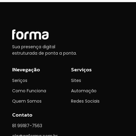
Sua presença digital
estruturada de ponta a ponta.
INevegação
Serviços
Seriços
Sites
Como Funciona
Automação
Quem Somos
Redes Sociais
Contato
81 99187-7563
ola@agforma.com.br