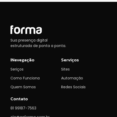
Sua presença digital
estruturada de ponta a ponta.
INevegação
Serviços
Seriços
Sites
Como Funciona
Automação
Quem Somos
Redes Sociais
Contato
81 99187-7563
ola@agforma.com.br