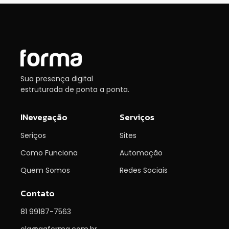
Sua presença digital
estruturada de ponta a ponta.
INevegação
Serviços
Seriços
Sites
Como Funciona
Automação
Quem Somos
Redes Sociais
Contato
81 99187-7563
ola@agforma.com.br